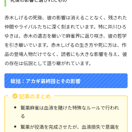
赤木しげるの死後、彼の影響は消えることなく、残された
仲間やライバルたちに深く刻まれています。特に井川ひろ
ゆきは、赤木の遺志を継いで麻雀界に返り咲き、彼の哲学
を引き継いでいます。赤木しげるの生き方や死に方は、作
品の登場人物だけでなく、読者にも大きな影響を与え、彼
の存在は伝説として語り継がれています。
総括：
アカギ
最終回とその影響
記事のまとめ
鷲巣麻雀は血液を賭けた特殊なルールで行われ
る
鷲巣が役満を完成させたが、血液損失で意識を