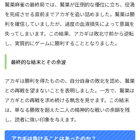
鷲巣麻雀の最終局では、鷲巣が圧倒的な優位に立ち、役満
を完成させる直前までアカギを追い詰めました。鷲巣は勝
利を確信していましたが、過度の血液損失によって意識を
失ってしまいます。この結果、アカギは敗北寸前から逆転
し、実質的にゲームに勝利することとなりました。
最終的な結末とその余波
アカギは勝利を得たものの、自分自身の敗北を認め、鷲巣
との再戦を望まないことを表明しました。一方で、鷲巣は
アカギとの再戦を求め続ける執念を見せます。この結末
は、単なる勝敗を超えた二人の精神的な戦いの余韻を残
し、読者に強い印象を与えます。
アカギは負けることはあったのか？