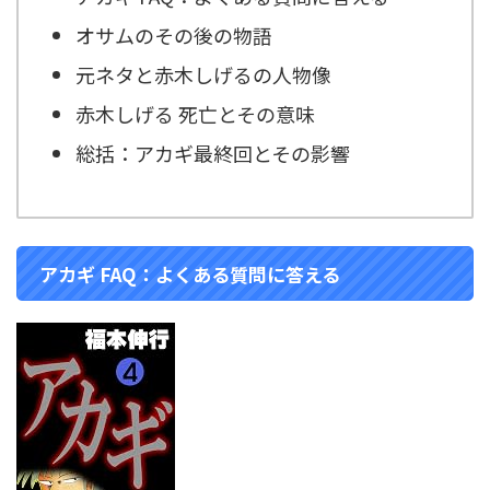
オサムのその後の物語
元ネタと赤木しげるの人物像
赤木しげる 死亡とその意味
総括：アカギ最終回とその影響
アカギ FAQ：よくある質問に答える