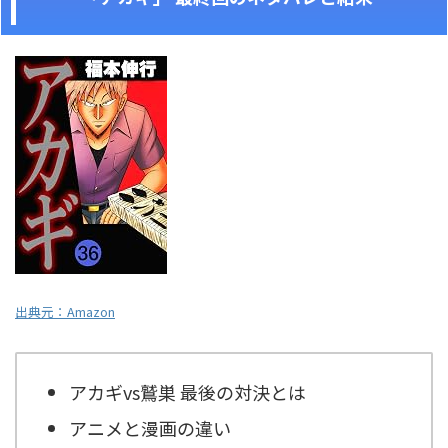
出典元：Amazon
アカギvs鷲巣 最後の対決とは
アニメと漫画の違い