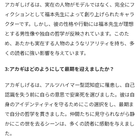
アカギしげるは、実在の人物がモデルではなく、完全にフ
ィクションとして福本先生によって創り上げられたキャラ
クターです。しかし、彼の性格や行動には福本先生が理想
とする男性像や独自の哲学が反映されています。このた
め、あたかも実在する人物のようなリアリティを持ち、多
くの読者に強い影響を与えています。
3:アカギはどのようにして最期を迎えましたか？
アカギしげるは、アルツハイマー型認知症に罹患し、自己
認識を失う前に自らの意思で安楽死を選びました。彼は自
身のアイデンティティを守るためにこの選択をし、最期ま
で自分の哲学を貫きました。仲間たちに見守られながら静
かにこの世を去るシーンは、多くの読者に感動を与えまし
た。