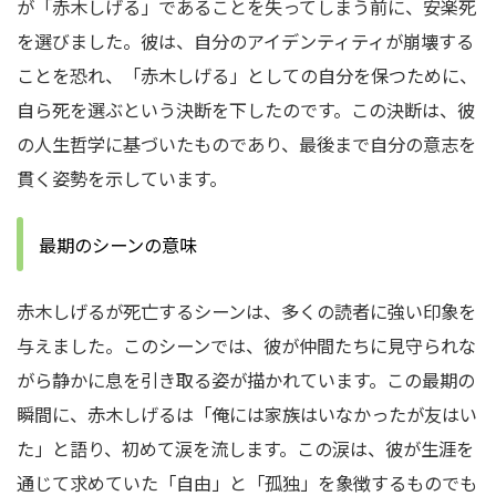
が「赤木しげる」であることを失ってしまう前に、安楽死
を選びました。彼は、自分のアイデンティティが崩壊する
ことを恐れ、「赤木しげる」としての自分を保つために、
自ら死を選ぶという決断を下したのです。この決断は、彼
の人生哲学に基づいたものであり、最後まで自分の意志を
貫く姿勢を示しています。
最期のシーンの意味
赤木しげるが死亡するシーンは、多くの読者に強い印象を
与えました。このシーンでは、彼が仲間たちに見守られな
がら静かに息を引き取る姿が描かれています。この最期の
瞬間に、赤木しげるは「俺には家族はいなかったが友はい
た」と語り、初めて涙を流します。この涙は、彼が生涯を
通じて求めていた「自由」と「孤独」を象徴するものでも