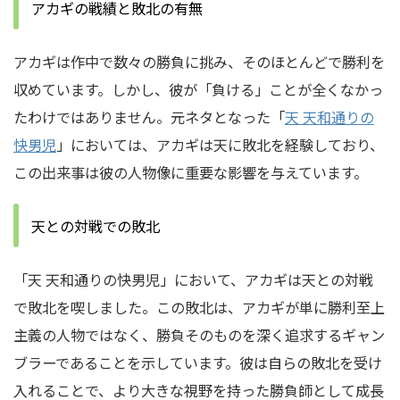
アカギの戦績と敗北の有無
アカギは作中で数々の勝負に挑み、そのほとんどで勝利を
収めています。しかし、彼が「負ける」ことが全くなかっ
たわけではありません。元ネタとなった「
天 天和通りの
快男児
」においては、アカギは天に敗北を経験しており、
この出来事は彼の人物像に重要な影響を与えています。
天との対戦での敗北
「天 天和通りの快男児」において、アカギは天との対戦
で敗北を喫しました。この敗北は、アカギが単に勝利至上
主義の人物ではなく、勝負そのものを深く追求するギャン
ブラーであることを示しています。彼は自らの敗北を受け
入れることで、より大きな視野を持った勝負師として成長