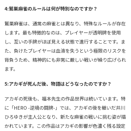
4:鷲巣麻雀のルールは何が特別なのですか？
鷲巣麻雀は、通常の麻雀とは異なり、特殊なルールが存在
します。最も特徴的なのは、プレイヤーが透明牌を使用
し、互いの手牌がほぼ見える状態で進行することです。ま
た、負けたプレイヤーは血液を失うという極限のリスクを
背負うため、精神的にも非常に厳しい戦いが繰り広げられ
ます。
5:アカギが死んだ後、物語はどうなったのですか？
アカギの死後も、福本先生の作品世界は続いています。特
に「HERO -逆境の闘牌-」では、アカギの後を継いだ井川
ひろゆきが主人公となり、新たな麻雀の戦いに挑む姿が描
かれています。この作品はアカギの影響が色濃く残る設定