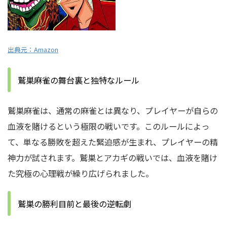
出典元：
Amazon
鷲巣麻雀の舞台裏と独特なルール
鷲巣麻雀は、通常の麻雀とは異なり、プレイヤーが自らの
血液を賭けるという極限の戦いです。このルールによっ
て、単なる勝敗を超えた緊迫感が生まれ、プレイヤーの精
神力が試されます。鷲巣とアカギの戦いでは、血液を賭け
た究極の心理戦が繰り広げられました。
鷲巣の勝利目前と最後の逆転劇