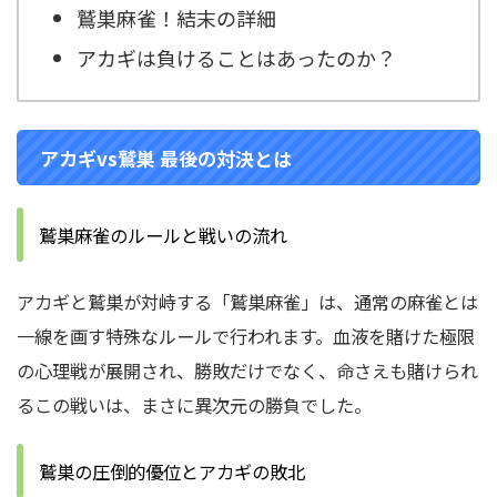
鷲巣麻雀！結末の詳細
アカギは負けることはあったのか？
アカギvs鷲巣 最後の対決とは
鷲巣麻雀のルールと戦いの流れ
アカギと鷲巣が対峙する「鷲巣麻雀」は、通常の麻雀とは
一線を画す特殊なルールで行われます。血液を賭けた極限
の心理戦が展開され、勝敗だけでなく、命さえも賭けられ
るこの戦いは、まさに異次元の勝負でした。
鷲巣の圧倒的優位とアカギの敗北