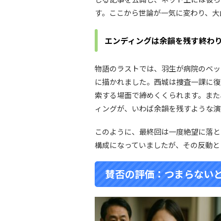
す。ここから世論が一気に変わり、大
エンディングは余韻を残す終わ
物語のラストでは、羽生が病院のベッ
に描かれました。西城は捜査一課に復
索する場面で締めくくられます。また
ィングが、いわば余韻を残すような演
このように、最終回は一度絶望に落と
構成になっていましたが、その反動と
賛否の評価：つまらない