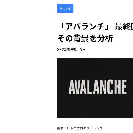
ドラマ
「アバランチ」 最
その背景を分析
2025年5月3日
画像：レトロプロダクションズ