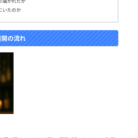
う描かれたか
にいたのか
展開の流れ