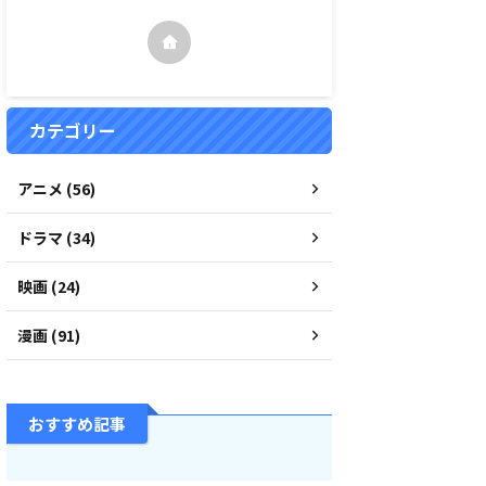
カテゴリー
アニメ (56)
ドラマ (34)
映画 (24)
漫画 (91)
おすすめ記事