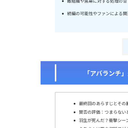
敵組織や黒幕に対する処理の甘
続編の可能性やファンによる関
「アバランチ」
最終回のあらすじとその
賛否の評価：つまらない
羽生が死んだ？衝撃シー