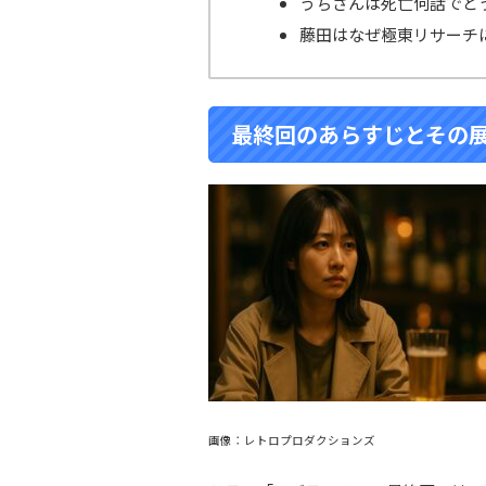
うちさんは死亡何話でど
藤田はなぜ極東リサーチ
最終回のあらすじとその
画像：レトロプロダクションズ