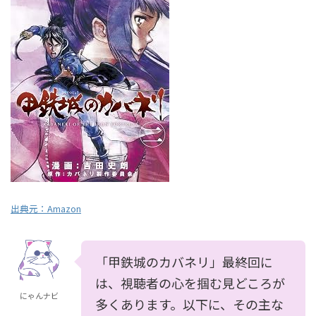
出典元：
Amazon
「甲鉄城のカバネリ」最終回に
は、視聴者の心を掴む見どころが
にゃんナビ
多くあります。以下に、その主な