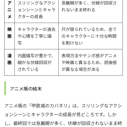
ア
スリリングなアクシ
急展開が多く、伏線が回収さ
ニ
ョンシーンとキャラ
れないまま終わる
メ
クターの成長
映
キャラクターの過去
尺が限られているため、全て
画
や心情を丁寧に描
のキャラクターに十分な時間
写
を割けない
漫
内面描写が豊かで、
表現方法やテンポ感がアニメ
画
細かな伏線回収が
や映画と異なるため、読後感
されている
が異なる場合がある
アニメ版の結末
アニメ版の「甲鉄城のカバネリ」は、スリリングなアクシ
ョンシーンとキャラクターの成長が見どころです。しか
し、最終回では急展開が多く、伏線が回収されないまま終