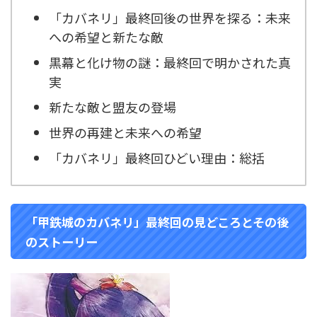
「カバネリ」最終回後の世界を探る：未来
への希望と新たな敵
黒幕と化け物の謎：最終回で明かされた真
実
新たな敵と盟友の登場
世界の再建と未来への希望
「カバネリ」最終回ひどい理由：総括
「甲鉄城のカバネリ」最終回の見どころとその後
のストーリー