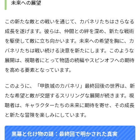
未来への展望
この新たな敵との戦いを通じて、カバネリたちはさらなる
成長を遂げます。彼らは、仲間との絆を深め、新たな戦術
を駆使して敵に立ち向かいます。未来への希望を胸に、カ
バネリたちは戦い続ける決意を新たにします。このような
展開は、視聴者にとって物語の続編やスピンオフへの期待
を高める要素となっています。
このように、「甲鉄城のカバネリ」最終回後の世界は、新
たな希望と敵が交錯するスリリングな展開が続きます。視
聴者は、キャラクターたちの未来に期待を寄せ、その成長
と新たな冒険を楽しみにしています。
黒幕と化け物の謎：最終回で明かされた真実