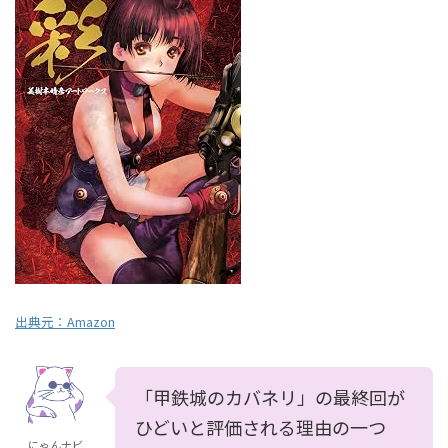
出典元：
Amazon
「甲鉄城のカバネリ」の最終回が
ひどいと評価される理由の一つ
にゃんナビ