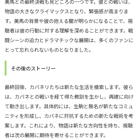
美馬との最終決戦も見どころの一つです。彼との戦いは、
物語の大きなクライマックスとなり、緊張感が高まりま
す。美馬の背景や彼の抱える闇が明らかになることで、視
聴者は彼の行動に対する理解を深めることができます。戦
闘シーンの迫力とドラマチックな展開は、多くのファンに
とって忘れられないものとなりました。
その後のストーリー
最終回後、カバネリたちは新たな生活を模索します。彼ら
は、カバネとの戦いを経て得た教訓を生かし、再建に向け
て動き出します。具体的には、生駒と無名が新たなコミュ
ニティを形成し、カバネに対抗するための新たな戦術を考
案します。これにより、物語は新たな方向性を持ち、視聴
者は次の展開に期待を寄せることができます。