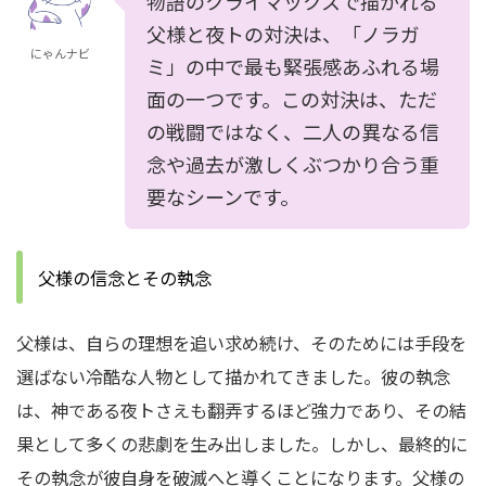
物語のクライマックスで描かれる
父様と夜トの対決は、「ノラガ
にゃんナビ
ミ」の中で最も緊張感あふれる場
面の一つです。この対決は、ただ
の戦闘ではなく、二人の異なる信
念や過去が激しくぶつかり合う重
要なシーンです。
父様の信念とその執念
父様は、自らの理想を追い求め続け、そのためには手段を
選ばない冷酷な人物として描かれてきました。彼の執念
は、神である夜トさえも翻弄するほど強力であり、その結
果として多くの悲劇を生み出しました。しかし、最終的に
その執念が彼自身を破滅へと導くことになります。父様の