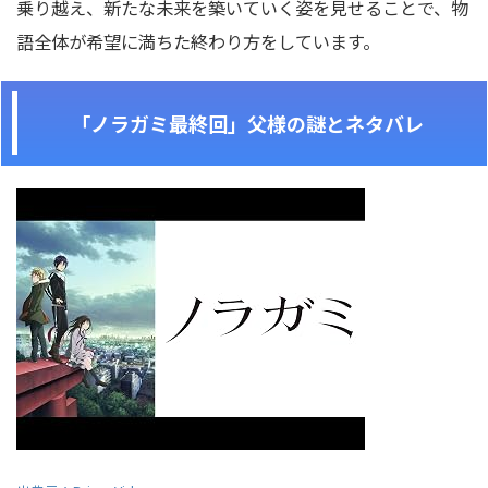
乗り越え、新たな未来を築いていく姿を見せることで、物
語全体が希望に満ちた終わり方をしています。
「ノラガミ最終回」父様の謎とネタバレ