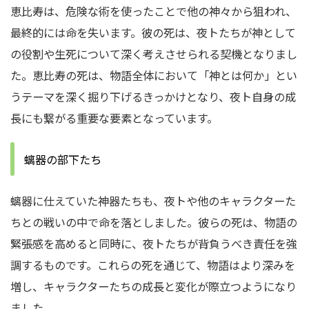
恵比寿は、危険な術を使ったことで他の神々から狙われ、
最終的には命を失います。彼の死は、夜トたちが神として
の役割や生死について深く考えさせられる契機となりまし
た。恵比寿の死は、物語全体において「神とは何か」とい
うテーマを深く掘り下げるきっかけとなり、夜ト自身の成
長にも繋がる重要な要素となっています。
螭器の部下たち
螭器に仕えていた神器たちも、夜トや他のキャラクターた
ちとの戦いの中で命を落としました。彼らの死は、物語の
緊張感を高めると同時に、夜トたちが背負うべき責任を強
調するものです。これらの死を通じて、物語はより深みを
増し、キャラクターたちの成長と変化が際立つようになり
ました。