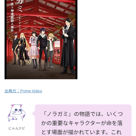
出典元：Prime Video
「ノラガミ」の物語では、いくつ
かの重要なキャラクターが命を落
にゃんナビ
とす場面が描かれています。これ