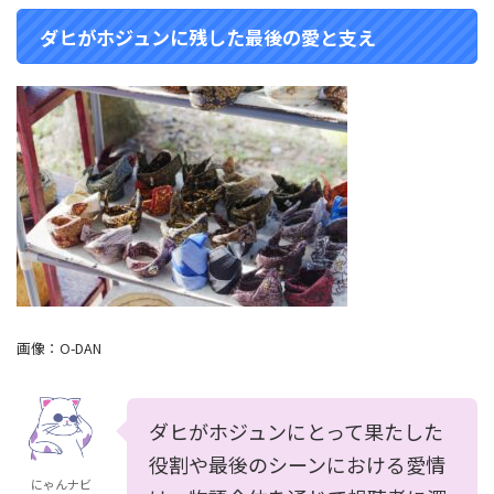
ダヒがホジュンに残した最後の愛と支え
画像：
O-DAN
ダヒがホジュンにとって果たした
役割や最後のシーンにおける愛情
にゃんナビ