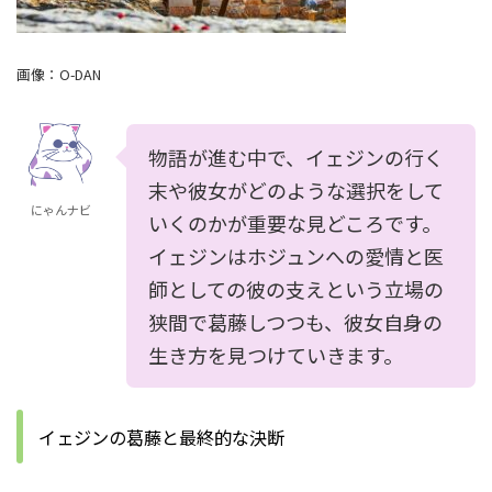
画像：
O-DAN
物語が進む中で、イェジンの行く
末や彼女がどのような選択をして
にゃんナビ
いくのかが重要な見どころです。
イェジンはホジュンへの愛情と医
師としての彼の支えという立場の
狭間で葛藤しつつも、彼女自身の
生き方を見つけていきます。
イェジンの葛藤と最終的な決断