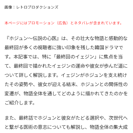
画像：レトロプロダクションズ
本ページにはプロモーション（広告）とネタバレが含まれています。
『ホジュン〜伝説の心医』は、その壮大な物語と感動的な
最終回が多くの視聴者に強い印象を残した韓国ドラマで
す。本記事では、特に「最終回のイェジン」に焦点を当
て、最終回で描かれたイェジンの運命や彼女が歩んだ道に
ついて詳しく解説します。イェジンがホジュンを支え続け
たその姿勢や、彼女が迎える結末、ホジュンとの関係性の
変遷が、物語全体を通してどのように描かれてきたのかを
ご紹介します。
また、最終話でホジュンと彼女がたどる選択や、次世代へ
と繋がる医術の意志についても解説し、物語全体の集大成