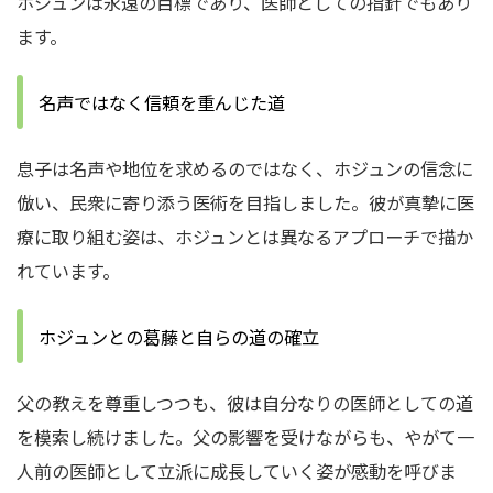
ホジュンは永遠の目標であり、医師としての指針でもあり
ます。
名声ではなく信頼を重んじた道
息子は名声や地位を求めるのではなく、ホジュンの信念に
倣い、民衆に寄り添う医術を目指しました。彼が真摯に医
療に取り組む姿は、ホジュンとは異なるアプローチで描か
れています。
ホジュンとの葛藤と自らの道の確立
父の教えを尊重しつつも、彼は自分なりの医師としての道
を模索し続けました。父の影響を受けながらも、やがて一
人前の医師として立派に成長していく姿が感動を呼びま