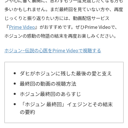
ンや心に響く展開に、思わずもう一度見返したくなる方も
多いかもしれません。まだ最終回を見ていない方や、再度
じっくりと振り返りたい方には、動画配信サービス
『
Prime Video
』がおすすめです。ぜひPrime Videoで、
ホジュンの感動の物語の結末を再度お楽しみください。
ホジュン~伝説の心医をPrime Videoで視聴する
ダヒがホジュンに残した最後の愛と支え
最終回の動画の視聴方法
ホジュン最終回のあらすじ
「ホジュン
最終回」イェジンとその結末
の要約