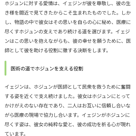
ホジュンに対する愛情は、イェジンが彼を尊敬し、彼の生
き様を間近で見てきたからこそ生まれたものでした。しか
し、物語の中で彼女はその思いを自らの心に秘め、医療に
尽くすホジュンの支えであり続ける道を選びます。イェジ
ンはこの思いを抱えながらも、彼の幸せを願うために、医
師として彼を助ける役割に徹する決断をします。
医術の道でホジュンを支える役割
イェジンは、ホジュンが医師として民衆を救うために奮闘
する姿を近くで支え続けました。彼女はホジュンにとって
かけがえのない存在であり、二人はお互いに信頼し合いな
がら医療の現場で協力し合います。イェジンがホジュンに
尽くす姿は、彼女の純粋な愛と、彼の成功を祈る心が現れ
ています。