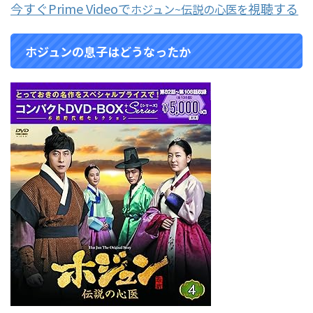
今すぐPrime Videoで
視聴する
ホジュン~伝説の心医を
ホジュンの息子はどうなったか