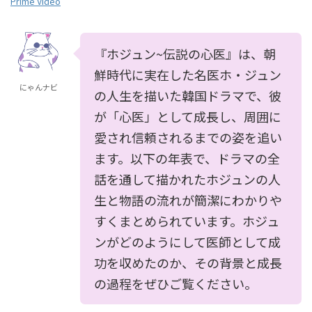
Prime Video
『ホジュン~伝説の心医』は、朝
鮮時代に実在した名医ホ・ジュン
にゃんナビ
の人生を描いた韓国ドラマで、彼
が「心医」として成長し、周囲に
愛され信頼されるまでの姿を追い
ます。以下の年表で、ドラマの全
話を通して描かれたホジュンの人
生と物語の流れが簡潔にわかりや
すくまとめられています。ホジュ
ンがどのようにして医師として成
功を収めたのか、その背景と成長
の過程をぜひご覧ください。