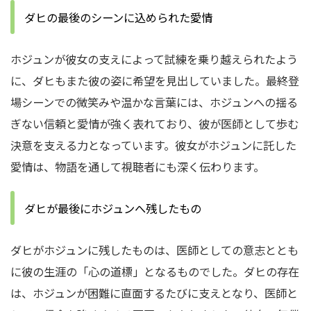
ダヒの最後のシーンに込められた愛情
ホジュンが彼女の支えによって試練を乗り越えられたよう
に、ダヒもまた彼の姿に希望を見出していました。最終登
場シーンでの微笑みや温かな言葉には、ホジュンへの揺る
ぎない信頼と愛情が強く表れており、彼が医師として歩む
決意を支える力となっています。彼女がホジュンに託した
愛情は、物語を通して視聴者にも深く伝わります。
ダヒが最後にホジュンへ残したもの
ダヒがホジュンに残したものは、医師としての意志ととも
に彼の生涯の「心の道標」となるものでした。ダヒの存在
は、ホジュンが困難に直面するたびに支えとなり、医師と