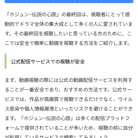
『ホジュン~伝説の心医』の最終回は、視聴者にとって感
動的でドラマ全体の集大成として多くの人に愛されていま
す。その最終回を視聴したいと思っている方のために、こ
こでは安全で簡単に動画を視聴する方法をご紹介します。
公式配信サービスでの視聴が安全
まず、動画視聴の際には公式の動画配信サービスを利用す
ることが一番安全であり、おすすめの方法です。公式サー
ビスでは、作品が高画質で視聴できるだけでなく、ウイル
ス感染や個人情報漏洩といったリスクを避けることができ
ます。『ホジュン~伝説の心医』は多くの配信プラットフ
ォームで提供されていることが多いため、視聴の前に自分
が利用しているサービスで検索してみましょう。