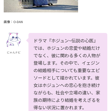
画像：
O-DAN
ドラマ『ホジュン~伝説の心医』
では、ホジュンの恋愛や結婚だけ
にゃんナビ
でなく、彼に関わる多くの人物が
登場します。その中で、イェジン
の結婚相手についても重要なエピ
ソードとして描かれています。彼
女はホジュンへの恋心を抱き続け
ながらも、社会や立場の違い、家
族の期待により結婚を考えざるを
得ない状況に置かれます。