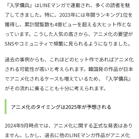
『入学傭兵』はLINEマンガで連載され、多くの読者を魅
了してきました。特に、2023年には年間ランキング1位を
獲得し、累計閲覧数も4億ビューを超える大ヒット作とな
っています。こうした人気の高さから、アニメ化の要望が
SNSやコミュニティで頻繁に見られるようになりました。
過去の事例からも、これほどのヒット作であればアニメ化
される可能性が高いと考えられます。韓国発の作品が日本
でアニメ化されるケースも増えているため、『入学傭兵』
がその流れに乗ることも十分に考えられます。
アニメ化のタイミングは2025年が予想される
2024年9月時点では、アニメ化に関する正式な発表はあり
ません。しかし、過去に他のLINEマンガ作品がアニメ化