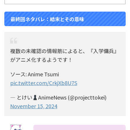
最終回ネタバレ：結末とその意味
複数の未確認の情報筋によると、『入学傭兵』
がアニメ化するようです！
ソース: Anime Tsumi
pic.twitter.com/CrkjXb8U7S
— とけい
AnimeNews (@projecttokei)
November 15, 2024