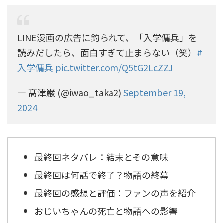
LINE漫画の広告に釣られて、「入学傭兵」を
読みだしたら、面白すぎて止まらない（笑）
#
入学傭兵
pic.twitter.com/Q5tG2LcZZJ
— 髙津巌 (@iwao_taka2)
September 19,
2024
最終回ネタバレ：結末とその意味
最終回は何話で終了？物語の終幕
最終回の感想と評価：ファンの声を紹介
おじいちゃんの死亡と物語への影響