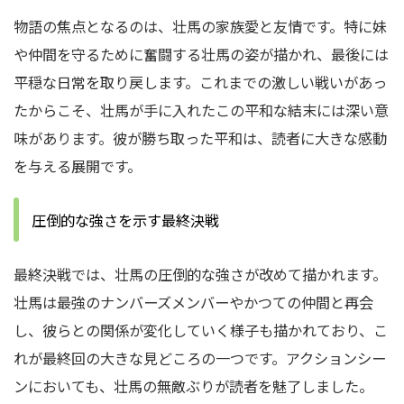
物語の焦点となるのは、壮馬の家族愛と友情です。特に妹
や仲間を守るために奮闘する壮馬の姿が描かれ、最後には
平穏な日常を取り戻します。これまでの激しい戦いがあっ
たからこそ、壮馬が手に入れたこの平和な結末には深い意
味があります。彼が勝ち取った平和は、読者に大きな感動
を与える展開です。
圧倒的な強さを示す最終決戦
最終決戦では、壮馬の圧倒的な強さが改めて描かれます。
壮馬は最強のナンバーズメンバーやかつての仲間と再会
し、彼らとの関係が変化していく様子も描かれており、こ
れが最終回の大きな見どころの一つです。アクションシー
ンにおいても、壮馬の無敵ぶりが読者を魅了しました。