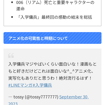
006（リアム）死亡と重要キャラクターの
運命
「入学傭兵」最終回の感動の結末を総括
アニメ化の可能性と時期について
入学傭兵マジやばいくらい面白いな！漫画もと
もと好きだけどこれは面白いな^_^アニメ化、
実写化もありだと思うわ！絶対流行るはず！
#LINEマンガ
#入学傭兵
— tossy (@tossy7777777)
September 30,
2023