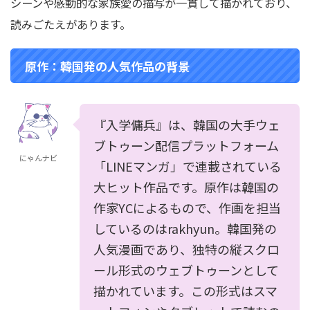
シーンや感動的な家族愛の描写が一貫して描かれており、
読みごたえがあります。
原作：韓国発の人気作品の背景
『入学傭兵』は、韓国の大手ウェ
ブトゥーン配信プラットフォーム
にゃんナビ
「LINEマンガ」で連載されている
大ヒット作品です。原作は韓国の
作家YCによるもので、作画を担当
しているのはrakhyun。韓国発の
人気漫画であり、独特の縦スクロ
ール形式のウェブトゥーンとして
描かれています。この形式はスマ