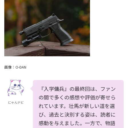
画像：
O-DAN
『入学傭兵』の最終回は、ファン
の間で多くの感想や評価が寄せら
にゃんナビ
れています。壮馬が新しい道を選
び、過去と決別する姿は、読者に
感動を与えました。一方で、物語