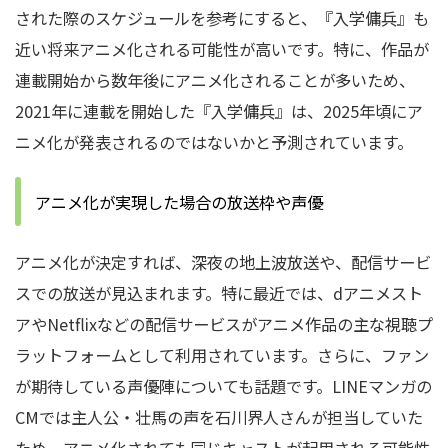
された際のスケジュールを参考にすると、『入学傭兵』も
近い将来アニメ化される可能性が高いです。特に、作品が
連載開始から数年後にアニメ化されることが多いため、
2021年に連載を開始した『入学傭兵』は、2025年頃にア
ニメ化が発表されるのではないかと予測されています。
アニメ化が実現した場合の放送枠や声優
アニメ化が決定すれば、深夜の地上波放送や、配信サービ
スでの放送が見込まれます。特に最近では、dアニメスト
アやNetflixなどの配信サービスがアニメ作品の主な視聴プ
ラットフォームとして利用されています。さらに、ファン
が期待している声優陣についても話題です。LINEマンガの
CMでは主人公・壮馬の声を石川界人さんが担当していた