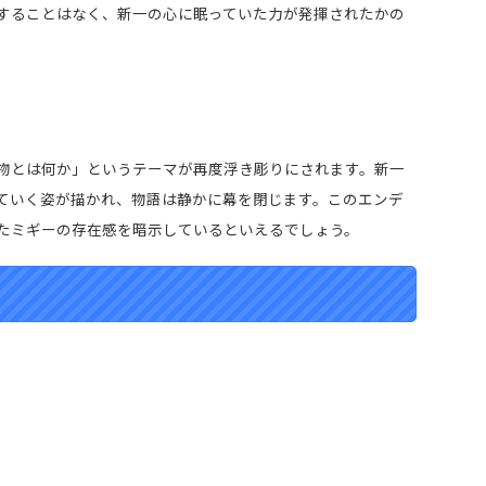
することはなく、新一の心に眠っていた力が発揮されたかの
物とは何か」というテーマが再度浮き彫りにされます。新一
ていく姿が描かれ、物語は静かに幕を閉じます。このエンデ
たミギーの存在感を暗示しているといえるでしょう。