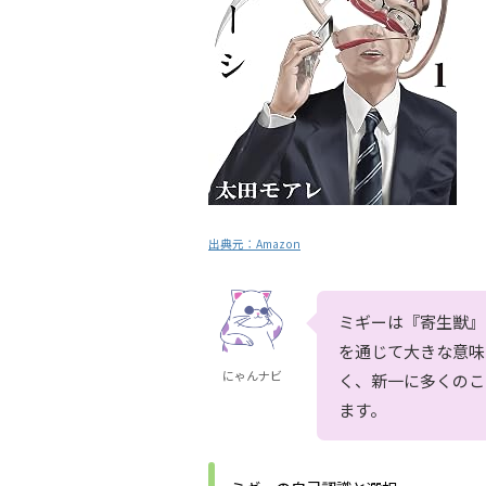
出典元：
Amazon
ミギーは『寄生獣』
を通じて大きな意味
にゃんナビ
く、新一に多くのこ
ます。