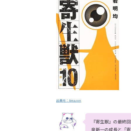
出典元：
Amazon
『寄生獣』の最終回
泉新一の成長と「寄