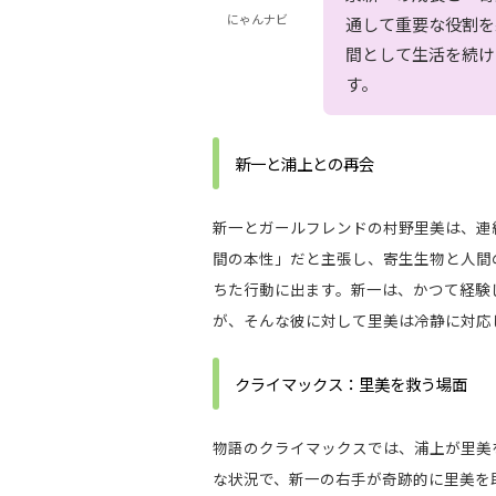
にゃんナビ
通して重要な役割を
間として生活を続け
す。
新一と浦上との再会
新一とガールフレンドの村野里美は、連
間の本性」だと主張し、寄生生物と人間
ちた行動に出ます。新一は、かつて経験
が、そんな彼に対して里美は冷静に対応
クライマックス：里美を救う場面
物語のクライマックスでは、浦上が里美
な状況で、新一の右手が奇跡的に里美を