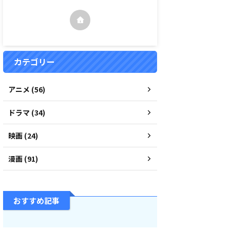
カテゴリー
アニメ (56)
ドラマ (34)
映画 (24)
漫画 (91)
おすすめ記事