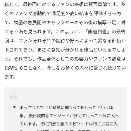
総じて、最終回に対するファンの感想は賛否両論です。多
くのファンが感動的で満足度の高い結末を評価する一方
で、物語の急展開やキャラクターのその後の描写不足に対
する不満も見られます。このように、「幽遊白書」の最終
回は、ファンそれぞれの期待や好みによって異なる評価が
下されており、まさに意見が分かれる作品といえるでしょ
う。それでも、作品全体としての影響力やファンの熱意は
色褪せることなく、今もなお多くの人々に愛され続けてい
ます。
あっさりとだけど綺麗に纏まって終わったという印
象。 後日談的なエピソードが多くてけっこう気に入っ
ています。特に飛影と躯のエピソードは特にお気に入