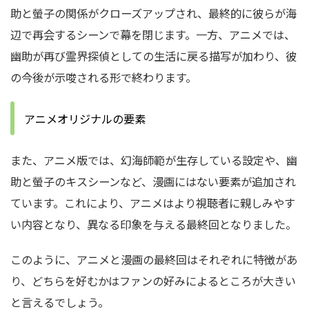
助と螢子の関係がクローズアップされ、最終的に彼らが海
辺で再会するシーンで幕を閉じます。一方、アニメでは、
幽助が再び霊界探偵としての生活に戻る描写が加わり、彼
の今後が示唆される形で終わります。
アニメオリジナルの要素
また、アニメ版では、幻海師範が生存している設定や、幽
助と螢子のキスシーンなど、漫画にはない要素が追加され
ています。これにより、アニメはより視聴者に親しみやす
い内容となり、異なる印象を与える最終回となりました。
このように、アニメと漫画の最終回はそれぞれに特徴があ
り、どちらを好むかはファンの好みによるところが大きい
と言えるでしょう。