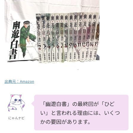
出典元：
Amazon
「幽遊白書」の最終回が「ひど
い」と言われる理由には、いくつ
にゃんナビ
かの要因があります。