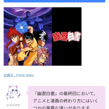
出典元：Prime Video
「幽遊白書」の最終回において、
アニメと漫画の終わり方にはいく
にゃんナビ
つかの重要な違いがあります。