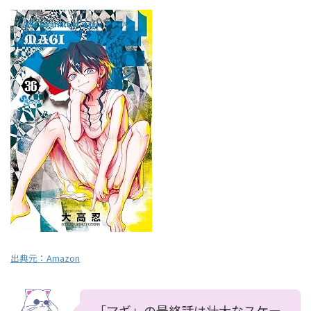
出典元：
Amazon
「マギ」の最終話は壮大なスケー