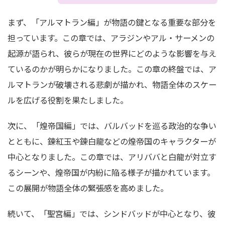
まず、「アルマトラン編」が物語の鍵となる重要な部分を
担っています。この章では、アラジンやアル・サーメンの
起源が語られ、彼らが現在の世界にどのような影響を与え
ているのかが明らかになりました。この章の終盤では、ア
ルマトランが破壊される悲劇が描かれ、物語全体のスケー
ルを広げる役割を果たしました。
次に、「煌帝国編」では、バルバッドを巡る政治的な争い
とともに、錬紅玉や錬白龍などの煌帝国のキャラクターが
中心となりました。この章では、アリババと白龍が対立す
るシーンや、煌帝国が内紛に陥る様子が描かれています。
この展開が物語全体の緊張感を高めました。
続いて、「聖宮編」では、シンドバッドが中心となり、彼