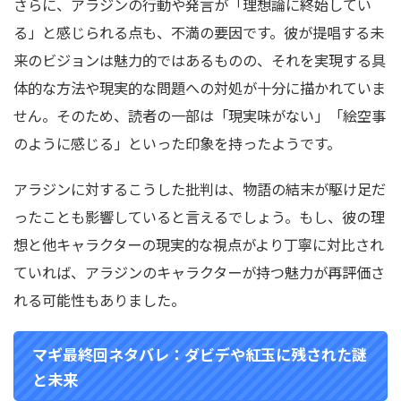
さらに、アラジンの行動や発言が「理想論に終始してい
る」と感じられる点も、不満の要因です。彼が提唱する未
来のビジョンは魅力的ではあるものの、それを実現する具
体的な方法や現実的な問題への対処が十分に描かれていま
せん。そのため、読者の一部は「現実味がない」「絵空事
のように感じる」といった印象を持ったようです。
アラジンに対するこうした批判は、物語の結末が駆け足だ
ったことも影響していると言えるでしょう。もし、彼の理
想と他キャラクターの現実的な視点がより丁寧に対比され
ていれば、アラジンのキャラクターが持つ魅力が再評価さ
れる可能性もありました。
マギ最終回ネタバレ：ダビデや紅玉に残された謎
と未来