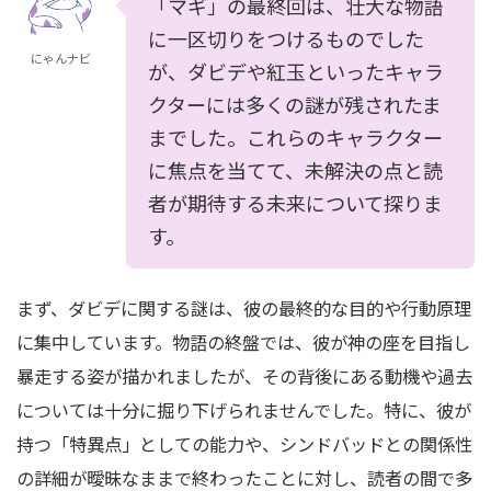
「マギ」の最終回は、壮大な物語
に一区切りをつけるものでした
にゃんナビ
が、ダビデや紅玉といったキャラ
クターには多くの謎が残されたま
までした。これらのキャラクター
に焦点を当てて、未解決の点と読
者が期待する未来について探りま
す。
まず、ダビデに関する謎は、彼の最終的な目的や行動原理
に集中しています。物語の終盤では、彼が神の座を目指し
暴走する姿が描かれましたが、その背後にある動機や過去
については十分に掘り下げられませんでした。特に、彼が
持つ「特異点」としての能力や、シンドバッドとの関係性
の詳細が曖昧なままで終わったことに対し、読者の間で多