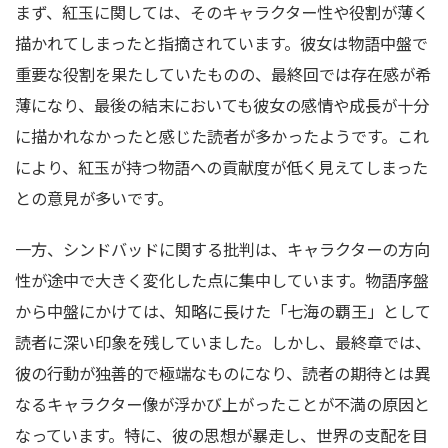
まず、紅玉に関しては、そのキャラクター性や役割が薄く
描かれてしまったと指摘されています。彼女は物語中盤で
重要な役割を果たしていたものの、最終回では存在感が希
薄になり、最後の結末においても彼女の感情や成長が十分
に描かれなかったと感じた読者が多かったようです。これ
により、紅玉が持つ物語への貢献度が低く見えてしまった
との意見が多いです。
一方、シンドバッドに関する批判は、キャラクターの方向
性が途中で大きく変化した点に集中しています。物語序盤
から中盤にかけては、知略に長けた「七海の覇王」として
読者に深い印象を残していました。しかし、最終章では、
彼の行動が独善的で極端なものになり、読者の期待とは異
なるキャラクター像が浮かび上がったことが不満の原因と
なっています。特に、彼の思想が暴走し、世界の支配を目