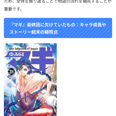
ため、全体を振り返ることで物語の流れを補完することが
重要です。
『マギ』最終回に欠けていたもの：キャラ成長や
ストーリー結末の疑問点