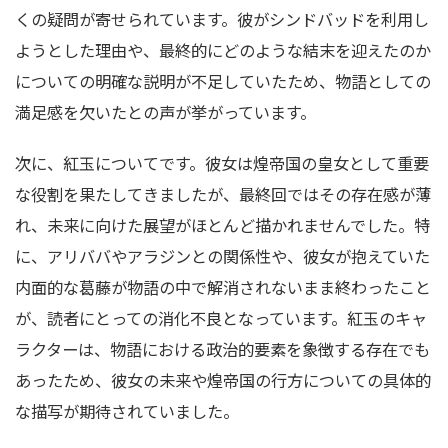
くの疑問が寄せられています。彼がシンドバッドを利用し
ようとした理由や、最終的にどのような結末を迎えたのか
についての明確な説明が不足していたため、物語としての
満足感を欠いたとの声が挙がっています。
次に、紅玉についてです。彼女は煌帝国の皇女として重要
な役割を果たしてきましたが、最終回ではその存在感が薄
れ、未来に向けた展望がほとんど描かれませんでした。特
に、アリババやアラジンとの関係性や、彼女が抱えていた
内面的な葛藤が物語の中で解消されないまま終わったこと
が、読者にとっての消化不良となっています。紅玉のキャ
ラクターは、物語における政治的要素を象徴する存在でも
あったため、彼女の未来や煌帝国の行方についての具体的
な描写が期待されていました。