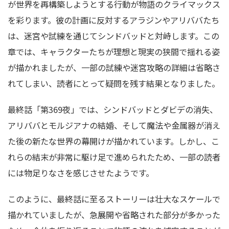
が世界を再構築しようとする行動が物語のクライマックス
を彩ります。彼の計画に反対するアラジンやアリババたち
は、迷宮や試練を通じてシンドバッドと対峙します。この
章では、キャラクターたちが理想と現実の狭間で揺れる姿
が描かれましたが、一部の試練や迷宮攻略の詳細は省略さ
れてしまい、読者にとって疑問を残す結果となりました。
最終話「第369夜」では、シンドバッドとダビデの消失、
アリババとモルジアナの結婚、そして魔法や金属器が消え
た後の新たな世界の幕開けが描かれています。しかし、こ
れらの結末が非常に駆け足で進められたため、一部の読者
には物足りなさを感じさせたようです。
このように、最終話に至るストーリーは壮大なスケールで
描かれていましたが、急展開や省略された部分が多かった