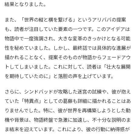
結果となりました。
また、「世界の縦と横を繋げる」というアリババの提案
も、読者が注目していた要素の一つです。このアイデアは
物語中で一度強調され、大きな変革のきっかけとなる可能
性を秘めていました。しかし、最終話では具体的な進展が
描かれることなく、提案そのものが物語からフェードアウ
トしてしまいました。これに対して、読者は「壮大な展開
を期待していたのに」と落胆の声を上げています。
さらに、シンドバッドが攻略した迷宮の試練や、彼が抱え
ていた「特異点」としての葛藤も詳細に描かれることはあ
りませんでした。特に、彼が世界を再構築しようとした動
機や背景は、物語終盤で急激に加速し、不十分な説明のま
ま結末を迎えています。これにより、彼の行動に納得感が