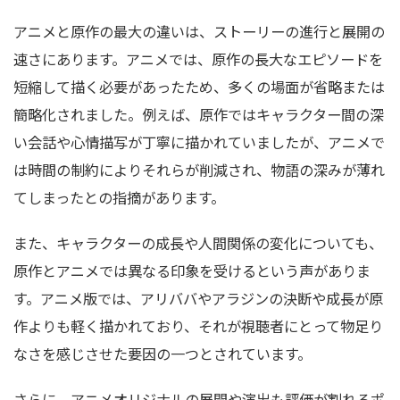
アニメと原作の最大の違いは、ストーリーの進行と展開の
速さにあります。アニメでは、原作の長大なエピソードを
短縮して描く必要があったため、多くの場面が省略または
簡略化されました。例えば、原作ではキャラクター間の深
い会話や心情描写が丁寧に描かれていましたが、アニメで
は時間の制約によりそれらが削減され、物語の深みが薄れ
てしまったとの指摘があります。
また、キャラクターの成長や人間関係の変化についても、
原作とアニメでは異なる印象を受けるという声がありま
す。アニメ版では、アリババやアラジンの決断や成長が原
作よりも軽く描かれており、それが視聴者にとって物足り
なさを感じさせた要因の一つとされています。
さらに、アニメオリジナルの展開や演出も評価が割れるポ