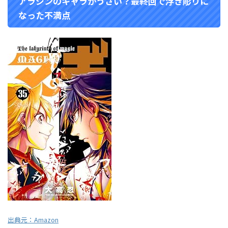
アラジンのキャラがうざい？最終回で浮き彫りに
なった不満点
出典元：
Amazon