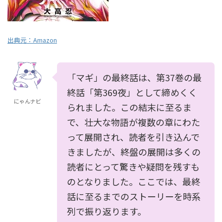
出典元：
Amazon
「マギ」の最終話は、第37巻の最
終話「第369夜」として締めくく
にゃんナビ
られました。この結末に至るま
で、壮大な物語が複数の章にわた
って展開され、読者を引き込んで
きましたが、終盤の展開は多くの
読者にとって驚きや疑問を残すも
のとなりました。ここでは、最終
話に至るまでのストーリーを時系
列で振り返ります。