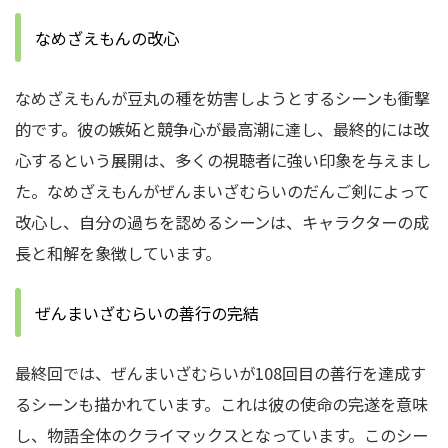
なめざえもんの改心
なめざえもんが豆丸の種を妨害しようとするシーンも衝撃
的です。
彼の嫉妬と競争心が最高潮に達し、最終的には改
心するという展開は、多くの視聴者に強い印象を与えまし
た。
なめざえもんがぜんまいざむらいのだんご剣によって
改心し、自分の過ちを認めるシーンは、キャラクターの成
長と和解を象徴しています。
ぜんまいざむらいの善行の完結
最終回では、ぜんまいざむらいが108回目の善行を達成す
るシーンも描かれています。
これは彼の使命の完遂を意味
し、物語全体のクライマックスとなっています。
このシー