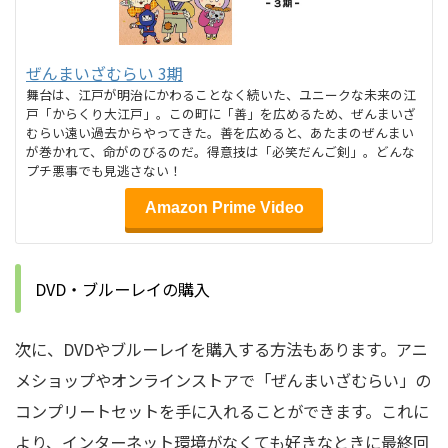
ぜんまいざむらい 3期
舞台は、江戸が明治にかわることなく続いた、ユニークな未来の江
戸「からくり大江戸」。この町に「善」を広めるため、ぜんまいざ
むらい遠い過去からやってきた。善を広めると、あたまのぜんまい
が巻かれて、命がのびるのだ。得意技は「必笑だんご剣」。どんな
プチ悪事でも見逃さない！
Amazon Prime Video
DVD・ブルーレイの購入
次に、DVDやブルーレイを購入する方法もあります。
アニ
メショップやオンラインストアで「ぜんまいざむらい」の
コンプリートセットを手に入れることができます。
これに
より、インターネット環境がなくても好きなときに最終回