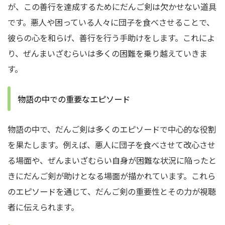
が、この善行を達成するためにだんご剣は欠かせない道具
です。
悪人や困っている人々に団子を食べさせることで、
彼らの心を和らげ、善行を行う手助けをします。
これによ
り、ぜんまいざむらいは多くの困難を乗り越えていきま
す。
物語の中での重要なエピソード
物語の中で、だんご剣は多くのエピソードで中心的な役割
を果たします。
例えば、悪人に団子を食べさせて改心させ
る場面や、ぜんまいざむらい自身が困難な状況に陥ったと
きにだんご剣が助けとなる場面が描かれています。
これら
のエピソードを通じて、だんご剣の重要性とその力が視聴
者に伝えられます。