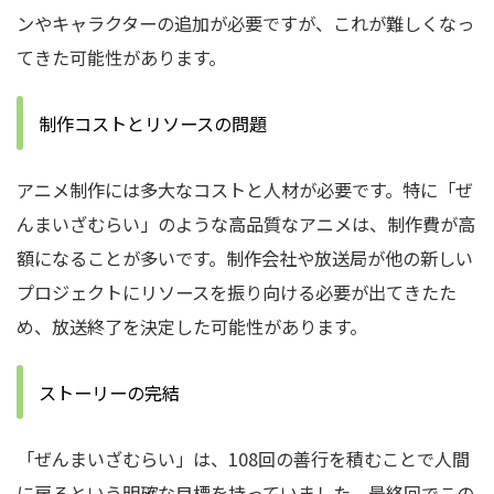
ンやキャラクターの追加が必要ですが、これが難しくなっ
てきた可能性があります。
制作コストとリソースの問題
アニメ制作には多大なコストと人材が必要です。特に「ぜ
んまいざむらい」のような高品質なアニメは、制作費が高
額になることが多いです。
制作会社や放送局が他の新しい
プロジェクトにリソースを振り向ける必要が出てきたた
め、放送終了を決定した可能性があります。
ストーリーの完結
「ぜんまいざむらい」は、108回の善行を積むことで人間
に戻るという明確な目標を持っていました。
最終回でこの