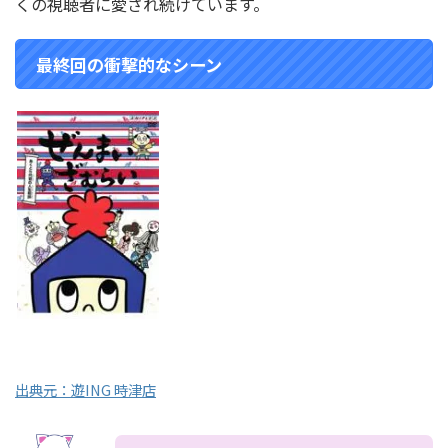
くの視聴者に愛され続けています。
最終回の衝撃的なシーン
出典元：遊ING 時津店