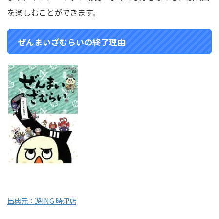
を楽しむことができます。
ぜんまいざむらいの終了理由
出典元：遊ING 時津店