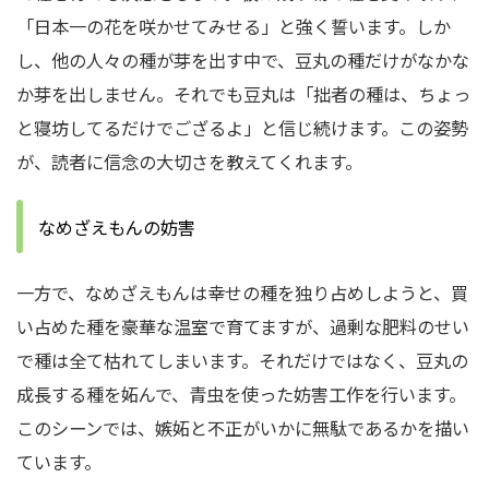
「日本一の花を咲かせてみせる」と強く誓います。しか
し、他の人々の種が芽を出す中で、豆丸の種だけがなかな
か芽を出しません。それでも豆丸は「拙者の種は、ちょっ
と寝坊してるだけでござるよ」と信じ続けます。この姿勢
が、読者に信念の大切さを教えてくれます。
なめざえもんの妨害
一方で、なめざえもんは幸せの種を独り占めしようと、買
い占めた種を豪華な温室で育てますが、過剰な肥料のせい
で種は全て枯れてしまいます。それだけではなく、豆丸の
成長する種を妬んで、青虫を使った妨害工作を行います。
このシーンでは、嫉妬と不正がいかに無駄であるかを描い
ています。