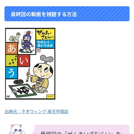
最終回の動画を視聴する方法
出典元：ネオウィング 楽天市場店
最終回の「ぜんまいざむらい」を