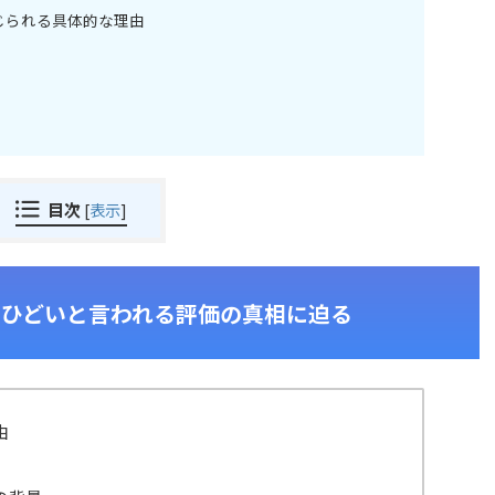
じられる具体的な理由
目次
[
表示
]
のひどいと言われる評価の真相に迫る
由