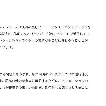
ジョシリーズは独特の美しいアートスタイルとダイナミックな
第6部では作画のクオリティが一部のエピソードで低下してい
いシーンやキャラクターの表情が不自然に感じられることが
ています。
する問題があります。原作漫画のペースとアニメの進行速度
す。原作の魅力を忠実に再現するために、アニメーションの
これが視聴者の集中力を削ぎ、期待外れと感じさせる要因と