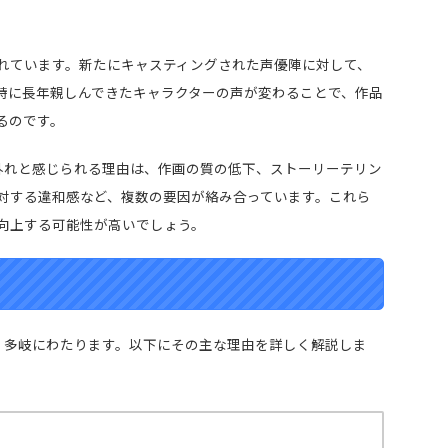
れています。新たにキャスティングされた声優陣に対して、
特に長年親しんできたキャラクターの声が変わることで、作品
るのです。
外れと感じられる理由は、作画の質の低下、ストーリーテリン
対する違和感など、複数の要因が絡み合っています。これら
向上する可能性が高いでしょう。
、多岐にわたります。以下にその主な理由を詳しく解説しま