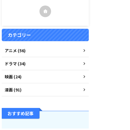
カテゴリー
アニメ (56)
ドラマ (34)
映画 (24)
漫画 (91)
おすすめ記事