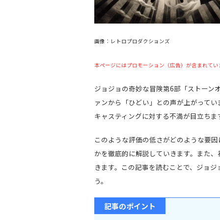
画像：レトロプロダクションズ
本ページにはプロモーション（広告）が含まれてい
ジョジョの奇妙な冒険第6部「ストーン
ァンから「ひどい」との声が上がってい
キャスティングに対する不満が目立ちま
このような評価の低さがどのような要因
かを徹底的に解説していきます。また、
きます。この記事を読むことで、ジョジ
う。
記事のポイント