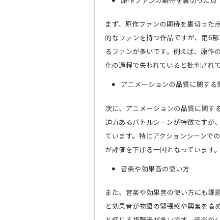
まず、原作ファンの期待を裏切った
的なファンを持つ作品ですが、第6
るファンが多いです。例えば、原作
化の過程で失われていると批判され
アニメーションの品質に関する
次に、アニメーションの品質に関す
迫力あるバトルシーンが特徴ですが
ています。特にアクションシーンで
が評価を下げる一因となっています
音楽や効果音の使い方
また、音楽や効果音の使い方にも課
と効果音が物語の緊張感や興奮を高
と感じる視聴者が多いです。音楽が