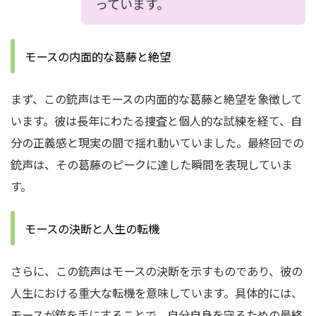
っています。
モースの内面的な葛藤と絶望
まず、この銃声はモースの内面的な葛藤と絶望を象徴して
います。
彼は長年にわたる捜査と個人的な試練を経て、自
分の正義感と現実の間で揺れ動いていました。
最終回での
銃声は、その葛藤のピークに達した瞬間を表現していま
す。
モースの決断と人生の転機
さらに、この銃声はモースの決断を示すものであり、彼の
人生における重大な転機を意味しています。
具体的には、
モースが銃を手にすることで、自分自身を守るための最終