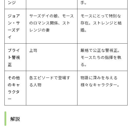
ンジ
手。
ジョア
サーズデイの娘、モース
モースにとって特別な
ン・サ
のロマンス関係、スト
存在。ストレンジと結
ーズデ
レンジの妻
婚。
イ
ブライ
上司
厳格で公正な警視正。
ト警視
モースたちの指揮を執
正
る。
その他
各エピソードで登場す
物語に深みを与える
のキャ
る人物
様々なキャラクター。
ラクタ
ー
解説