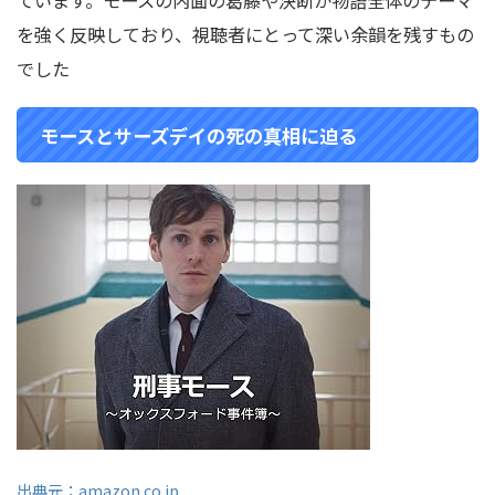
ています。
モースの内面の葛藤や決断が物語全体のテーマ
を強く反映しており、視聴者にとって深い余韻を残すもの
でした
モースとサーズデイの死の真相に迫る
出典元：amazon.co.jp