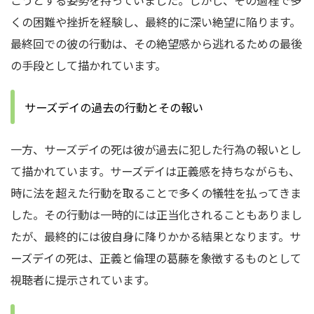
こうとする姿勢を持っていました。
しかし、その過程で多
くの困難や挫折を経験し、最終的に深い絶望に陥ります。
最終回での彼の行動は、その絶望感から逃れるための最後
の手段として描かれています。
サーズデイの過去の行動とその報い
一方、サーズデイの死は彼が過去に犯した行為の報いとし
て描かれています。
サーズデイは正義感を持ちながらも、
時に法を超えた行動を取ることで多くの犠牲を払ってきま
した。
その行動は一時的には正当化されることもありまし
たが、最終的には彼自身に降りかかる結果となります。
サ
ーズデイの死は、正義と倫理の葛藤を象徴するものとして
視聴者に提示されています。