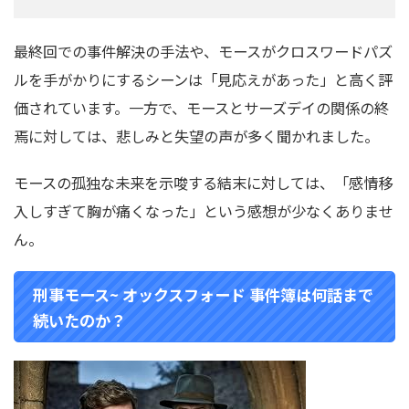
最終回での事件解決の手法や、モースがクロスワードパズ
ルを手がかりにするシーンは「見応えがあった」と高く評
価されています。
一方で、モースとサーズデイの関係の終
焉に対しては、悲しみと失望の声が多く聞かれました。
モースの孤独な未来を示唆する結末に対しては、「感情移
入しすぎて胸が痛くなった」という感想が少なくありませ
ん。
刑事モース~ オックスフォード 事件簿は何話まで
続いたのか？