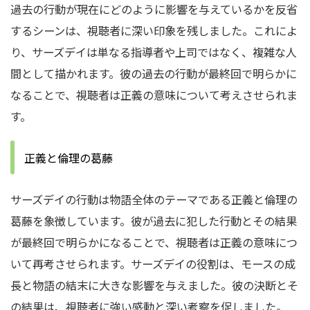
過去の行動が現在にどのように影響を与えているかを反省
するシーンは、視聴者に深い印象を残しました。
これによ
り、サーズデイは単なる指導者や上司ではなく、複雑な人
間として描かれます。
彼の過去の行動が最終回で明らかに
なることで、視聴者は正義の意味について考えさせられま
す。
正義と倫理の葛藤
サーズデイの行動は物語全体のテーマである正義と倫理の
葛藤を象徴しています。
彼が過去に犯した行動とその結果
が最終回で明らかになることで、視聴者は正義の意味につ
いて再考させられます。
サーズデイの役割は、モースの成
長と物語の結末に大きな影響を与えました。
彼の決断とそ
の結果は、視聴者に強い感動と深い考察を促しました。