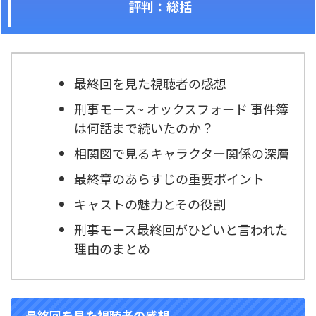
評判：総括
最終回を見た視聴者の感想
刑事モース~ オックスフォード 事件簿
は何話まで続いたのか？
相関図で見るキャラクター関係の深層
最終章のあらすじの重要ポイント
キャストの魅力とその役割
刑事モース
最終回が
ひどいと言われた
理由のまとめ
最終回を見た視聴者の感想