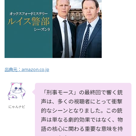
出典元：amazon.co.jp
「刑事モース」の最終回で響く銃
声は、多くの視聴者にとって衝撃
にゃんナビ
的なシーンとなりました。この銃
声は単なる劇的効果ではなく、物
語の核心に関わる重要な意味を持