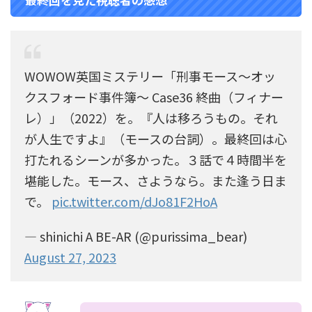
WOWOW英国ミステリー「刑事モース～オッ
クスフォード事件簿～ Case36 終曲（フィナー
レ）」（2022）を。『人は移ろうもの。それ
が人生ですよ』（モースの台詞）。最終回は心
打たれるシーンが多かった。３話で４時間半を
堪能した。モース、さようなら。また逢う日ま
で。
pic.twitter.com/dJo81F2HoA
— shinichi A BE-AR (@purissima_bear)
August 27, 2023