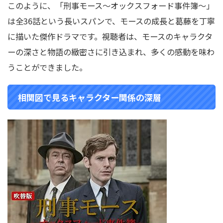
このように、「刑事モース〜オックスフォード事件簿〜」
は全36話という長いスパンで、モースの成長と葛藤を丁寧
に描いた傑作ドラマです。
視聴者は、モースのキャラクタ
ーの深さと物語の緻密さに引き込まれ、多くの感動を味わ
うことができました。
相関図で見るキャラクター関係の深層