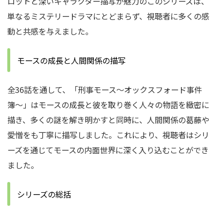
ロットと深いキャラクター描写が魅力のこのシリーズは、
単なるミステリードラマにとどまらず、視聴者に多くの感
動と共感を与えました。
モースの成長と人間関係の描写
全36話を通して、「刑事モース〜オックスフォード事件
簿〜」はモースの成長と彼を取り巻く人々の物語を緻密に
描き、多くの謎を解き明かすと同時に、人間関係の葛藤や
愛憎をも丁寧に描写しました。
これにより、視聴者はシリ
ーズを通じてモースの内面世界に深く入り込むことができ
ました。
シリーズの総括