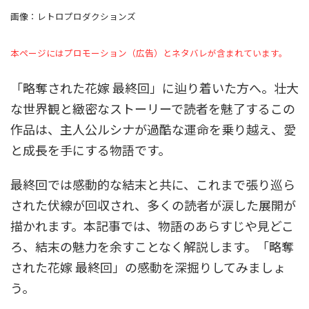
画像：レトロプロダクションズ
本ページにはプロモーション（広告）とネタバレが含まれています。
「略奪された花嫁 最終回」に辿り着いた方へ。壮大
な世界観と緻密なストーリーで読者を魅了するこの
作品は、主人公ルシナが過酷な運命を乗り越え、愛
と成長を手にする物語です。
最終回では感動的な結末と共に、これまで張り巡ら
された伏線が回収され、多くの読者が涙した展開が
描かれます。本記事では、物語のあらすじや見どこ
ろ、結末の魅力を余すことなく解説します。「略奪
された花嫁 最終回」の感動を深掘りしてみましょ
う。