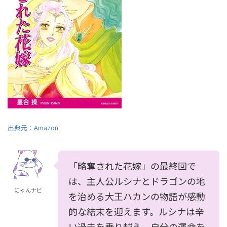
出典元：
Amazon
「略奪された花嫁」の最終回で
は、主人公ルシナとドラゴンの地
にゃんナビ
を治める大王ハカンの物語が感動
的な結末を迎えます。ルシナは辛
い過去を乗り越え、自分の運命を