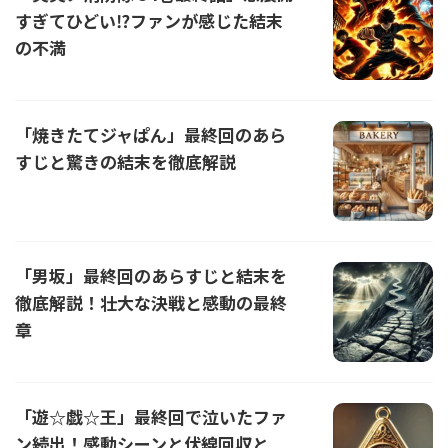
すぎてひどい⁉︎ファンが感じた結末
の不満
「焼きたてジャぱん」最終回のあら
すじと驚きの結末を徹底解説
「男坂」最終回のあらすじと結末を
徹底解説！壮大な決戦と感動の最終
章
「遊☆戯☆王」最終回で泣いたファ
ン続出！感動シーンと伏線回収と