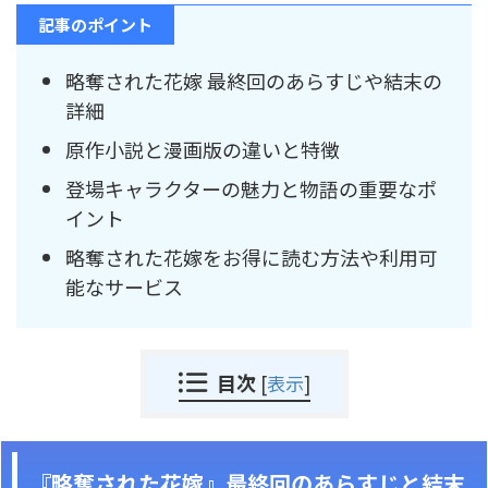
記事のポイント
略奪された花嫁 最終回のあらすじや結末の
詳細
原作小説と漫画版の違いと特徴
登場キャラクターの魅力と物語の重要なポ
イント
略奪された花嫁をお得に読む方法や利用可
能なサービス
目次
[
表示
]
『略奪された花嫁』最終回のあらすじと結末