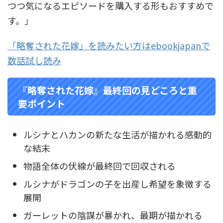
つつ気になるエピソードを購入する形もおすすめで
す。」
「略奪された花嫁」を読みたい方は
ebookjapan
で
数話試し読み
『略奪された花嫁』最終回の見どころと重
要ポイント
ルシナとハカンの新たな生活が描かれる感動的
な結末
物語全体の伏線が最終回で回収される
ルシナがドラゴンの子を出産し希望を象徴する
展開
ガーレットの陰謀が暴かれ、最期が描かれる