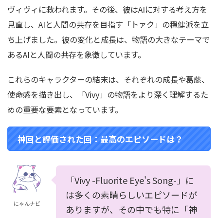
ヴィヴィに救われます。その後、彼はAIに対する考え方を
見直し、AIと人間の共存を目指す「トァク」の穏健派を立
ち上げました。彼の変化と成長は、物語の大きなテーマで
あるAIと人間の共存を象徴しています。
これらのキャラクターの結末は、それぞれの成長や葛藤、
使命感を描き出し、「Vivy」の物語をより深く理解するた
めの重要な要素となっています。
神回と評価された回：最高のエピソードは？
「Vivy -Fluorite Eye's Song-」に
は多くの素晴らしいエピソードが
にゃんナビ
ありますが、その中でも特に「神