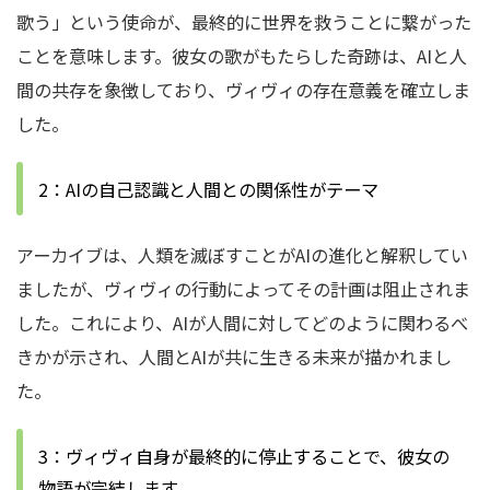
歌う」という使命が、最終的に世界を救うことに繋がった
ことを意味します。彼女の歌がもたらした奇跡は、AIと人
間の共存を象徴しており、ヴィヴィの存在意義を確立しま
した。
2：AIの自己認識と人間との関係性がテーマ
アーカイブは、人類を滅ぼすことがAIの進化と解釈してい
ましたが、ヴィヴィの行動によってその計画は阻止されま
した。これにより、AIが人間に対してどのように関わるべ
きかが示され、人間とAIが共に生きる未来が描かれまし
た。
3：ヴィヴィ自身が最終的に停止することで、彼女の
物語が完結します。