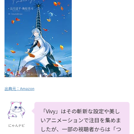
出典元：
Amazon
「Vivy」はその斬新な設定や美し
いアニメーションで注目を集めま
にゃんナビ
したが、一部の視聴者からは「つ