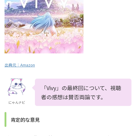
出典元：
Amazon
「Vivy」の最終回について、視聴
者の感想は賛否両論です。
にゃんナビ
肯定的な意見