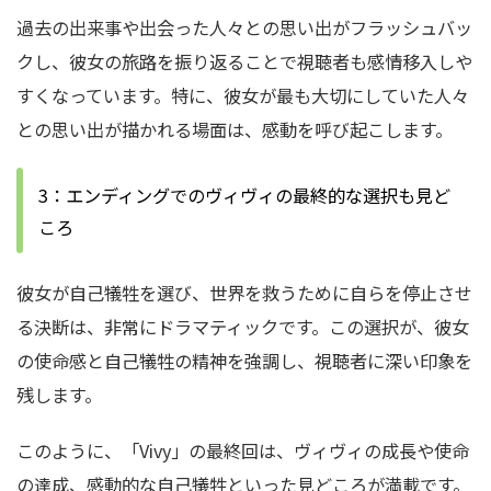
過去の出来事や出会った人々との思い出がフラッシュバッ
クし、彼女の旅路を振り返ることで視聴者も感情移入しや
すくなっています。特に、彼女が最も大切にしていた人々
との思い出が描かれる場面は、感動を呼び起こします。
3：エンディングでのヴィヴィの最終的な選択も見ど
ころ
彼女が自己犠牲を選び、世界を救うために自らを停止させ
る決断は、非常にドラマティックです。この選択が、彼女
の使命感と自己犠牲の精神を強調し、視聴者に深い印象を
残します。
このように、「Vivy」の最終回は、ヴィヴィの成長や使命
の達成、感動的な自己犠牲といった見どころが満載です。