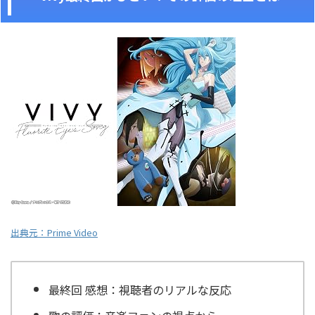
出典元：Prime Video
最終回 感想：視聴者のリアルな反応