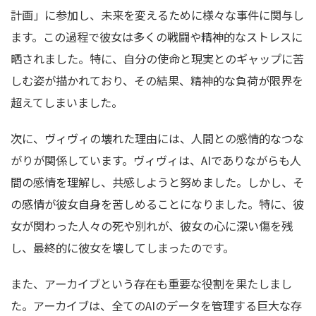
計画」に参加し、未来を変えるために様々な事件に関与し
ます。この過程で彼女は多くの戦闘や精神的なストレスに
晒されました。特に、自分の使命と現実とのギャップに苦
しむ姿が描かれており、その結果、精神的な負荷が限界を
超えてしまいました。
次に、ヴィヴィの壊れた理由には、人間との感情的なつな
がりが関係しています。ヴィヴィは、AIでありながらも人
間の感情を理解し、共感しようと努めました。しかし、そ
の感情が彼女自身を苦しめることになりました。特に、彼
女が関わった人々の死や別れが、彼女の心に深い傷を残
し、最終的に彼女を壊してしまったのです。
また、アーカイブという存在も重要な役割を果たしまし
た。アーカイブは、全てのAIのデータを管理する巨大な存