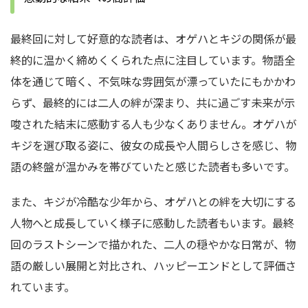
最終回に対して好意的な読者は、オゲハとキジの関係が最
終的に温かく締めくくられた点に注目しています。物語全
体を通じて暗く、不気味な雰囲気が漂っていたにもかかわ
らず、最終的には二人の絆が深まり、共に過ごす未来が示
唆された結末に感動する人も少なくありません。オゲハが
キジを選び取る姿に、彼女の成長や人間らしさを感じ、物
語の終盤が温かみを帯びていたと感じた読者も多いです。
また、キジが冷酷な少年から、オゲハとの絆を大切にする
人物へと成長していく様子に感動した読者もいます。最終
回のラストシーンで描かれた、二人の穏やかな日常が、物
語の厳しい展開と対比され、ハッピーエンドとして評価さ
れています。