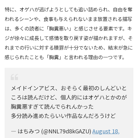
特に、オゲハが逃げようとしても追い詰められ、自由を奪
われるシーンや、食事も与えられないまま放置される描写
は、多くの読者に「胸糞悪い」と感じさせる要素です。キ
ジが徐々に成長して感情を取り戻す姿が描かれますが、そ
れまでの行いに対する贖罪が十分でないため、結末が急に
感じられたことも「胸糞」と言われる理由の一つです。
メイドインアビス、おそらく最初のしんどいと
ころは読んだけど、個人的にはオゲハとかのが
胸糞悪すぎて読んでられんかった
多分読み進めたらいい作品なんだろうけど
— はちみつ (@NNL79d8kGAZU)
August 18,