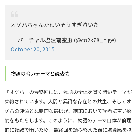
オゲハちゃんかわいそうすぎ泣いた
— バーチャル塩漬南蛮虫 (@co2k78_nige)
October 20, 2015
物語の暗いテーマと読後感
『オゲハ』の最終回には、物語の全体を貫く暗いテーマが
集約されています。人間と異質な存在との共生、そしてオ
ゲハの運命と悲劇的な選択が、結末において読者に重い感
情をもたらします。このように、物語のテーマ自体が倫理
的に複雑で暗いため、最終回を読み終えた後に胸糞感を抱