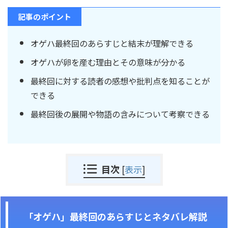
記事のポイント
オゲハ最終回のあらすじと結末が理解できる
オゲハが卵を産む理由とその意味が分かる
最終回に対する読者の感想や批判点を知ることが
できる
最終回後の展開や物語の含みについて考察できる
目次
[
表示
]
「オゲハ」最終回のあらすじとネタバレ解説