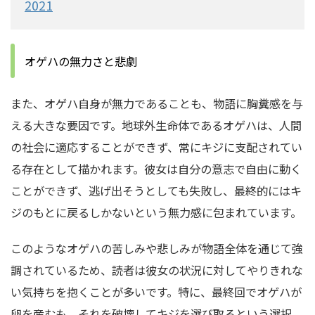
2021
オゲハの無力さと悲劇
また、オゲハ自身が無力であることも、物語に胸糞感を与
える大きな要因です。地球外生命体であるオゲハは、人間
の社会に適応することができず、常にキジに支配されてい
る存在として描かれます。彼女は自分の意志で自由に動く
ことができず、逃げ出そうとしても失敗し、最終的にはキ
ジのもとに戻るしかないという無力感に包まれています。
このようなオゲハの苦しみや悲しみが物語全体を通じて強
調されているため、読者は彼女の状況に対してやりきれな
い気持ちを抱くことが多いです。特に、最終回でオゲハが
卵を産むも、それを破壊してキジを選び取るという選択