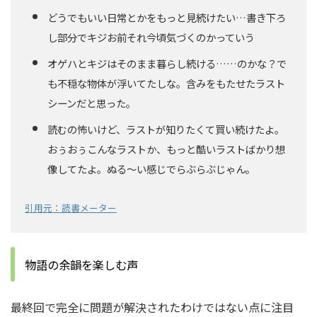
どうでもいい日常とかをもっと見続けたい…書き下ろ
し部分でキジお前それ今頃気づくのかっていう
オゲハとキジはそのまま暮らし続ける……のかな？で
も不穏な物体が浮いてたしな。含みをもたせたラスト
シーンだと思った。
読むの怖いけど、ラストが知りたくて買い続けたよ。
おぅおぅこんなラストか、もっと酷いラストばかり想
像してたよ。ぬる～い感じでらぶらぶじゃん。
引用元：読書メーター
物語の余韻を楽しむ声
最終回で完全に問題が解決されたわけではない点に注目