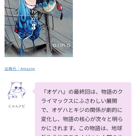
出典元：
Amazon
『オゲハ』の最終回は、物語のク
ライマックスにふさわしい展開
にゃんナビ
で、オゲハとキジの関係が劇的に
変化し、物語の核心が次々と明ら
かにされます。この物語は、地球