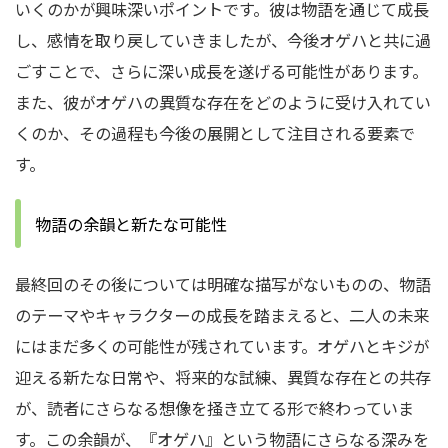
いくのかが興味深いポイントです。彼は物語を通じて成長
し、感情を取り戻していきましたが、今後オゲハと共に過
ごすことで、さらに深い成長を遂げる可能性があります。
また、彼がオゲハの異質な存在をどのように受け入れてい
くのか、その過程も今後の展開として注目される要素で
す。
物語の余韻と新たな可能性
最終回のその後については明確な描写がないものの、物語
のテーマやキャラクターの成長を踏まえると、二人の未来
にはまだ多くの可能性が残されています。オゲハとキジが
迎える新たな日常や、将来的な試練、異質な存在との共存
が、読者にさらなる想像を掻き立てる形で終わっていま
す。この余韻が、『オゲハ』という物語にさらなる深みを