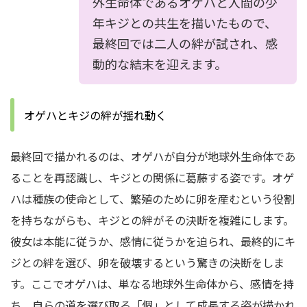
外生命体であるオゲハと人間の少
年キジとの共生を描いたもので、
最終回では二人の絆が試され、感
動的な結末を迎えます。
オゲハとキジの絆が揺れ動く
最終回で描かれるのは、オゲハが自分が地球外生命体であ
ることを再認識し、キジとの関係に葛藤する姿です。オゲ
ハは種族の使命として、繁殖のために卵を産むという役割
を持ちながらも、キジとの絆がその決断を複雑にします。
彼女は本能に従うか、感情に従うかを迫られ、最終的にキ
ジとの絆を選び、卵を破壊するという驚きの決断をしま
す。ここでオゲハは、単なる地球外生命体から、感情を持
ち、自らの道を選び取る「個」として成長する姿が描かれ