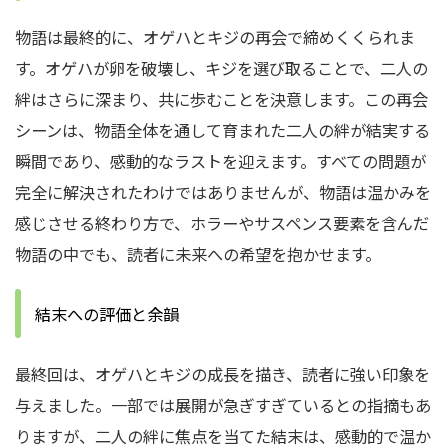
物語は最終的に、オゲハとキジの再会で締めくくられま
す。オゲハが卵を破壊し、キジを選び取ることで、二人の
絆はさらに深まり、共に歩むことを決意します。この再会
シーンは、物語全体を通して育まれた二人の絆が結実する
瞬間であり、感動的なラストを迎えます。すべての問題が
完全に解決されたわけではありませんが、物語は温かみを
感じさせる終わり方で、ホラーやサスペンス要素を含んだ
物語の中でも、読者に未来への希望を抱かせます。
結末への評価と余韻
最終回は、オゲハとキジの成長を描き、読者に強い印象を
与えました。一部では展開が急ぎすぎているとの指摘もあ
りますが、二人の絆に焦点を当てた結末は、感動的で温か