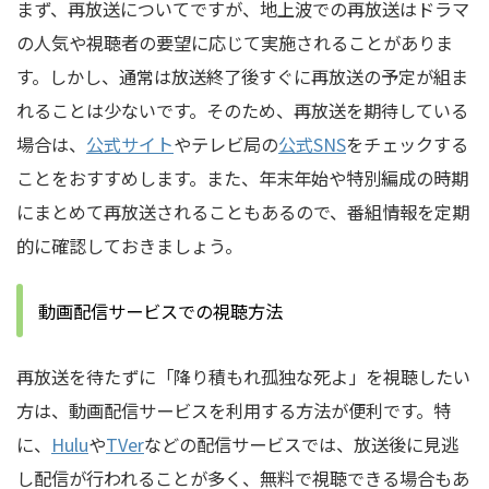
まず、再放送についてですが、地上波での再放送はドラマ
の人気や視聴者の要望に応じて実施されることがありま
す。しかし、通常は放送終了後すぐに再放送の予定が組ま
れることは少ないです。そのため、再放送を期待している
場合は、
公式サイト
やテレビ局の
公式SNS
をチェックする
ことをおすすめします。また、年末年始や特別編成の時期
にまとめて再放送されることもあるので、番組情報を定期
的に確認しておきましょう。
動画配信サービスでの視聴方法
再放送を待たずに「降り積もれ孤独な死よ」を視聴したい
方は、動画配信サービスを利用する方法が便利です。特
に、
Hulu
や
TVer
などの配信サービスでは、放送後に見逃
し配信が行われることが多く、無料で視聴できる場合もあ