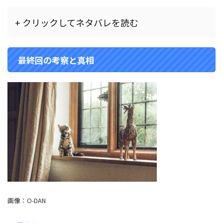
+ クリックしてネタバレを読む
最終回の考察と真相
画像：
O-DAN