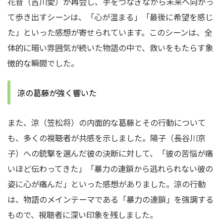
花音（吉川愛）が再会し、手をつなぎながら未来へ向かっ
て歩き出すシーンは、「心が温まる」「最後に希望を感じ
た」といった感想が寄せられています。このシーンは、全
体的に暗い雰囲気が続いた物語の中で、救いをもたらす象
徴的な瞬間でした。
涼の葛藤が強く響いた
また、涼（笠松将）の内面的な葛藤とその行動について
も、多くの視聴者が共感を示しました。陽子（長谷川京
子）への銃撃を選んだ彼の決断に対して、「彼の苦悩が痛
いほど伝わってきた」「暴力の連鎖から逃れられない彼の
姿に心が痛んだ」といった感想がありました。涼の行動
は、物語のメインテーマである「暴力の連鎖」を強調する
もので、視聴者に深い印象を残しました。