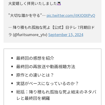
大変嬉しく拝見いたしました
”大切な誰かを守る”…
pic.twitter.com/itKIO0XPvQ
— 降り積もれ孤独な死よ【公式】日テレ 7月期日ド
ラ (@furitsumore_ytv)
September 15, 2024
最終回の感想を紹介
最終回の再放送や動画視聴方法
原作との違いとは？
実話がベースになっているのか？
総括：降り積もれ孤独な死よ結末のネタバ
レと最終回を網羅