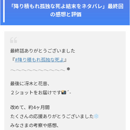
「降り積もれ孤独な死よ結末をネタバレ」最終回
の感想と評価
最終話ありがとうございました
『
#降り積もれ孤独な死よ
』
𓂃𓂃𓂃𓂃𓂃𓂃𓂃𓂃𓂃𓂃 ❅
最後に冴木と花音、
２ショットをお届けです
´-
改めて、約4ヶ月間
たくさんの応援ありがとうございました
みなさまの考察や感想、