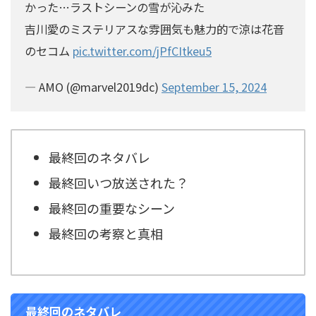
かった…ラストシーンの雪が沁みた
吉川愛のミステリアスな雰囲気も魅力的で涼は花音
のセコム
pic.twitter.com/jPfCItkeu5
— AMO (@marvel2019dc)
September 15, 2024
最終回のネタバレ
最終回いつ放送された？
最終回の重要なシーン
最終回の考察と真相
最終回のネタバレ