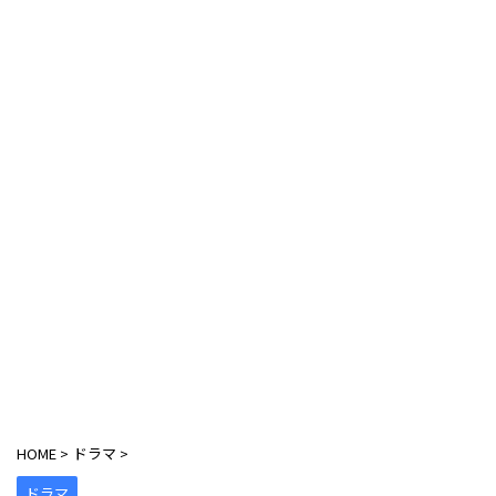
HOME
>
ドラマ
>
ドラマ