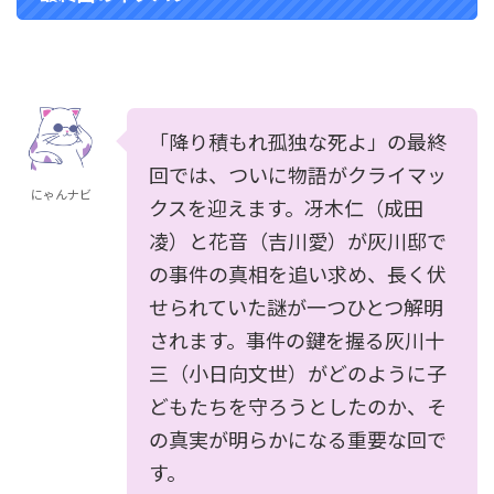
「降り積もれ孤独な死よ」の最終
回では、ついに物語がクライマッ
にゃんナビ
クスを迎えます。冴木仁（成田
凌）と花音（吉川愛）が灰川邸で
の事件の真相を追い求め、長く伏
せられていた謎が一つひとつ解明
されます。事件の鍵を握る灰川十
三（小日向文世）がどのように子
どもたちを守ろうとしたのか、そ
の真実が明らかになる重要な回で
す。