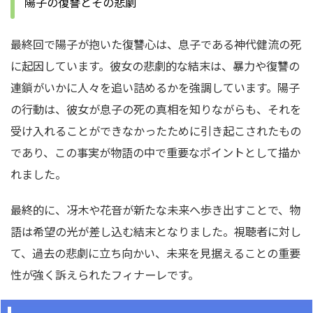
陽子の復讐とその悲劇
最終回で陽子が抱いた復讐心は、息子である神代健流の死
に起因しています。彼女の悲劇的な結末は、暴力や復讐の
連鎖がいかに人々を追い詰めるかを強調しています。陽子
の行動は、彼女が息子の死の真相を知りながらも、それを
受け入れることができなかったために引き起こされたもの
であり、この事実が物語の中で重要なポイントとして描か
れました。
最終的に、冴木や花音が新たな未来へ歩き出すことで、物
語は希望の光が差し込む結末となりました。視聴者に対し
て、過去の悲劇に立ち向かい、未来を見据えることの重要
性が強く訴えられたフィナーレです。