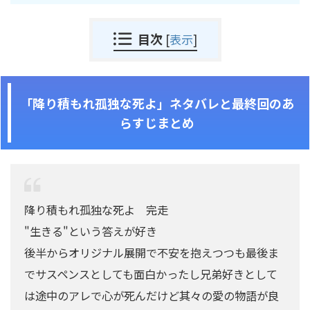
目次
[
表示
]
「降り積もれ孤独な死よ」ネタバレと最終回のあ
らすじまとめ
降り積もれ孤独な死よ 完走
"生きる"という答えが好き
後半からオリジナル展開で不安を抱えつつも最後ま
でサスペンスとしても面白かったし兄弟好きとして
は途中のアレで心が死んだけど其々の愛の物語が良